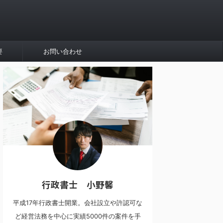
要
お問い合わせ
行政書士 小野馨
平成17年行政書士開業。会社設立や許認可な
ど経営法務を中心に実績5000件の案件を手