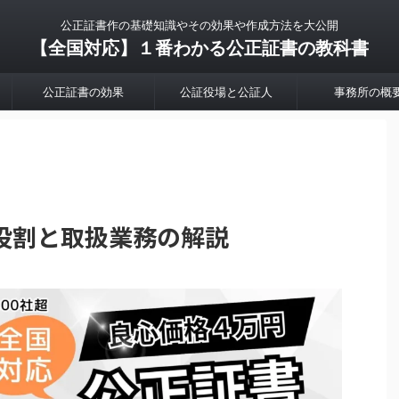
公正証書作の基礎知識やその効果や作成方法を大公開
【全国対応】１番わかる公正証書の教科書
公正証書の効果
公証役場と公証人
事務所の概
役割と取扱業務の解説