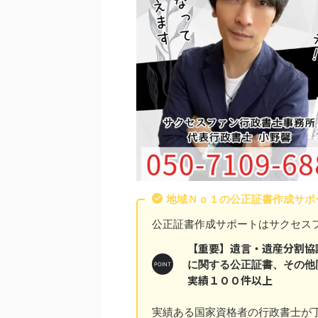
地域Ｎｏ１の公正証書作成サポ
公正証書作成サポートはサクセス
【重要】遺言・遺産分割協
に関する公正証書、その他
実績１００件以上
実績ある国家資格者の行政書士が