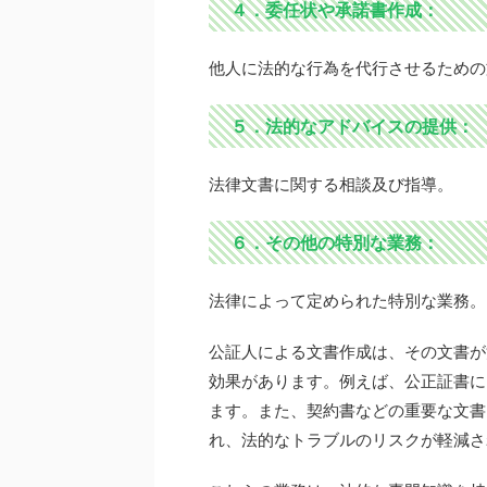
４．委任状や承諾書作成
：
他人に法的な行為を代行させるための
５．法的なアドバイスの提供
：
法律文書に関する相談及び指導。
６．その他の特別な業務
：
法律によって定められた特別な業務。
公証人による文書作成は、その文書が
効果があります。例えば、公正証書に
ます。また、契約書などの重要な文書
れ、法的なトラブルのリスクが軽減さ