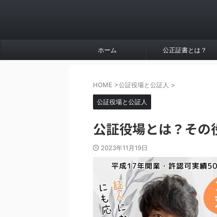
ホーム
公正証書とは？
HOME
>
公証役場と公証人
>
公証役場と公証人
公証役場とは？その
2023年11月19日