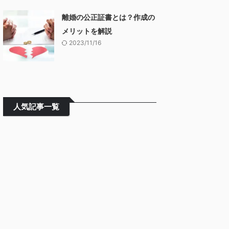
離婚の公正証書とは？作成の
メリットを解説
2023/11/16
人気記事一覧