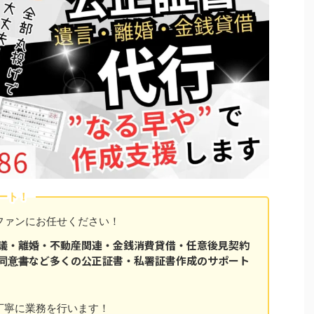
ート！
ファンにお任せください！
議・離婚・不動産関連・金銭消費貸借・任意後見契約
など多くの公正証書・私署証書作成のサポート
同意書
丁寧に業務を行います！