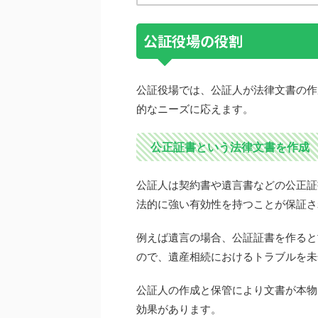
公証役場の役割
公証役場では、公証人が法律文書の作
的なニーズに応えます。
公正証書という法律文書を作成
公証人は契約書や遺言書などの公正証
法的に強い有効性を持つことが保証さ
例えば遺言の場合、公証証書を作ると
ので、遺産相続におけるトラブルを未
公証人の作成と保管により文書が本物
効果があります。