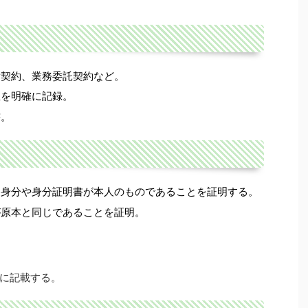
貸契約、業務委託契約など。
思を明確に記録。
書。
に身分や身分証明書が本人のものであることを証明する。
が原本と同じであることを証明。
に記載する。