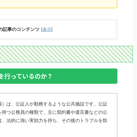
の記事のコンテンツ
[
表示
]
を行っているのか？
場）は、公証人が勤務するような公共施設です。公証
を持つ公務員の種類で、主に契約書や遺言書などの公
は、法的に強い実効力を持ち、その後のトラブルを防