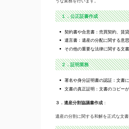
うな業務を行います。
１．公正証書作成
契約書や合意書：売買契約、賃
遺言書：遺産の分配に関する意
その他の重要な法律に関する文
２．証明業務
署名や身分証明書の認証：文書
文書の真正証明：文書のコピー
３．遺産分割協議書作成
：
遺産の分割に関する和解を正式な文書