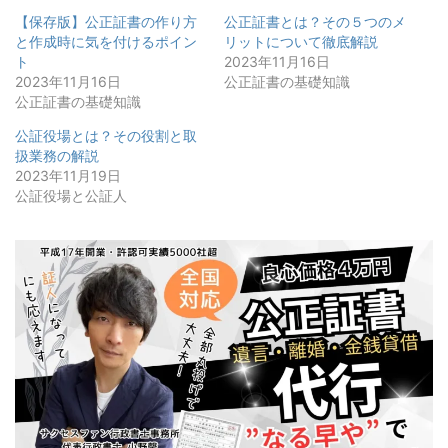
【保存版】公正証書の作り方
公正証書とは？その５つのメ
と作成時に気を付けるポイン
リットについて徹底解説
ト
2023年11月16日
2023年11月16日
公正証書の基礎知識
公正証書の基礎知識
公証役場とは？その役割と取
扱業務の解説
2023年11月19日
公証役場と公証人