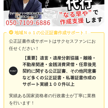
地域Ｎｏ１の公正証書作成サポート！
公正証書作成サポートはサクセスファンにお
任せください！
【重要】遺言・遺産分割協議・離婚・
不動産関連・金銭消費貸借・任意後見
契約
に関する公正証書、その他同意書
など多くの公正証書・私署証書作成の
サポート実績１００件以上
実績ある国家資格者の行政書士が丁寧に業務
を行います！